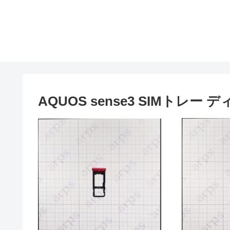
AQUOS sense3 SIMトレー