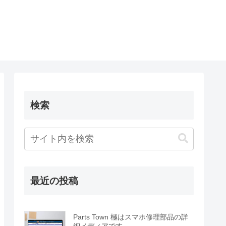
検索
最近の投稿
Parts Town 極はスマホ修理部品の詳
細メディアです。