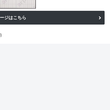
ージはこちら
)