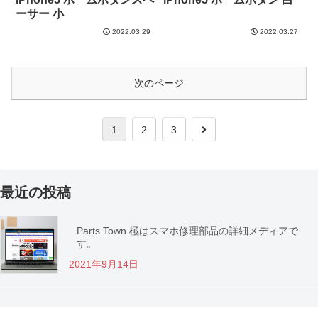
ーサー 小
2022.03.29
2022.03.27
次のページ
1
2
3
最近の投稿
Parts Town 極はスマホ修理部品の詳細メディアで
す。
2021年9月14日