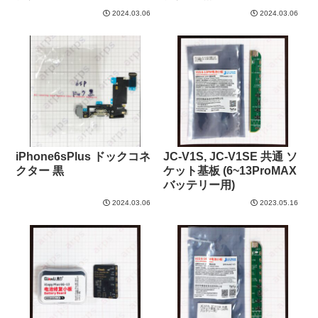
2024.03.06
2024.03.06
iPhone6sPlus ドックコネ
JC-V1S, JC-V1SE 共通 ソ
クター 黒
ケット基板 (6~13ProMAX
バッテリー用)
2024.03.06
2023.05.16