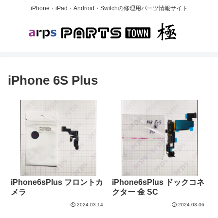
iPhone・iPad・Android・Switchの修理用パーツ情報サイト
iPhone 6S Plus
iPhone6sPlus フロントカ
iPhone6sPlus ドックコネ
メラ
クター 金 SC
2024.03.14
2024.03.06