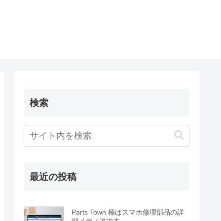
検索
最近の投稿
Parts Town 極はスマホ修理部品の詳
細メディアです。