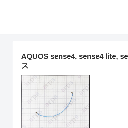
AQUOS sense4, sense4 lit
ス