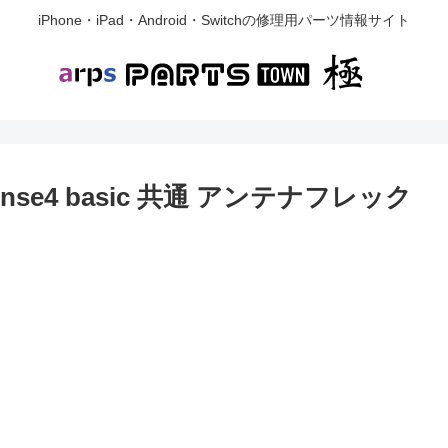
iPhone・iPad・Android・Switchの修理用パーツ情報サイト
e, sense4 basic 共通 アンテナフレック