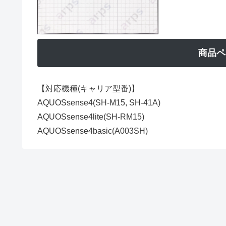
商品ペ
【対応機種(キャリア型番)】
AQUOSsense4(SH-M15, SH-41A)
AQUOSsense4lite(SH-RM15)
AQUOSsense4basic(A003SH)