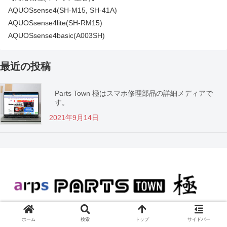
AQUOSsense4(SH-M15, SH-41A)
AQUOSsense4lite(SH-RM15)
AQUOSsense4basic(A003SH)
最近の投稿
Parts Town 極はスマホ修理部品の詳細メディアで
す。
2021年9月14日
© 2021 arps PARTS TOWN 極.
ホーム
検索
トップ
サイドバー