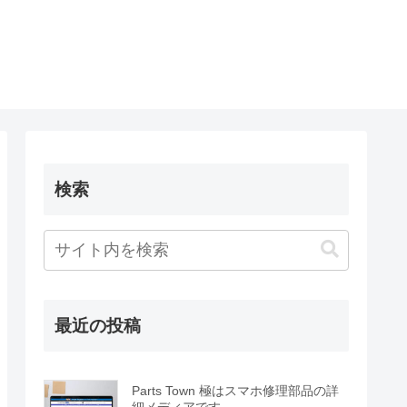
検索
最近の投稿
Parts Town 極はスマホ修理部品の詳
細メディアです。