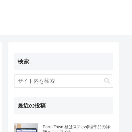
検索
最近の投稿
Parts Town 極はスマホ修理部品の詳
細メディアです。