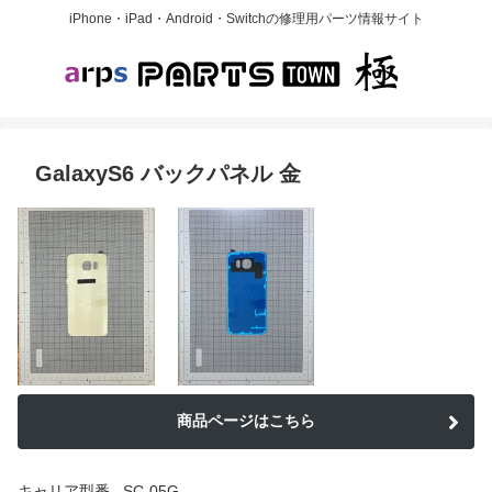
iPhone・iPad・Android・Switchの修理用パーツ情報サイト
GalaxyS6 バックパネル 金
商品ページはこちら
キャリア型番_ SC-05G