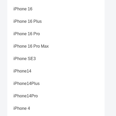
iPhone 16
iPhone 16 Plus
iPhone 16 Pro
iPhone 16 Pro Max
iPhone SE3
iPhone14
iPhone14Plus
iPhone14Pro
iPhone 4