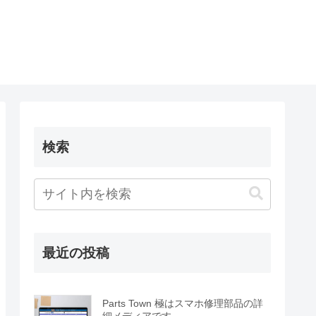
検索
最近の投稿
Parts Town 極はスマホ修理部品の詳
細メディアです。