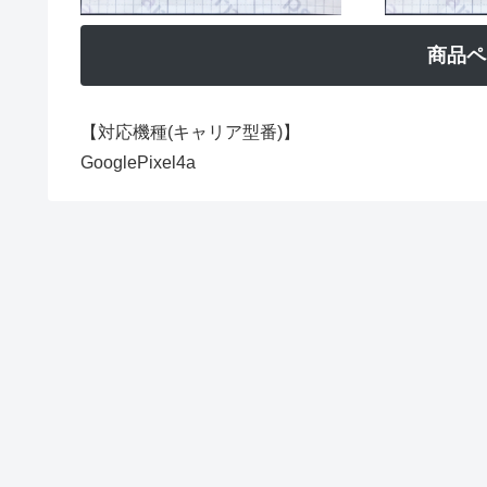
商品ペ
【対応機種(キャリア型番)】
GooglePixel4a