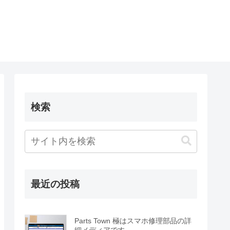
検索
最近の投稿
Parts Town 極はスマホ修理部品の詳
細メディアです。