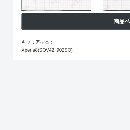
商品ペ
キャリア型番：
Xperia8(SOV42, 902SO)