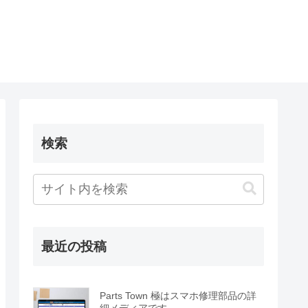
検索
最近の投稿
Parts Town 極はスマホ修理部品の詳
細メディアです。