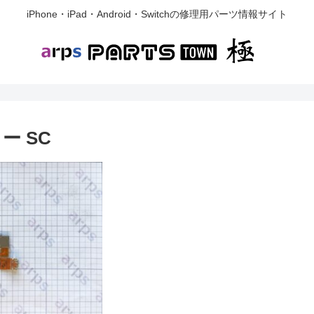
iPhone・iPad・Android・Switchの修理用パーツ情報サイト
ター SC