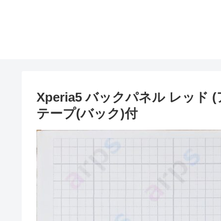
Xperia5 バックパネル レッ
テープ(バック)付