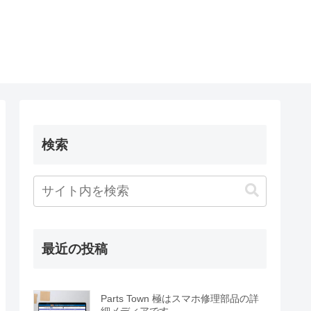
検索
最近の投稿
Parts Town 極はスマホ修理部品の詳
細メディアです。