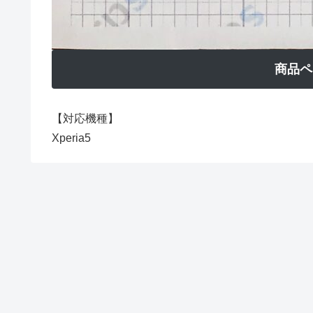
商品ペ
【対応機種】
Xperia5