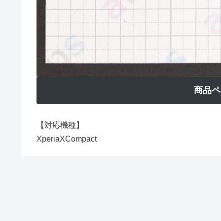
商品ペ
【対応機種】
XperiaXCompact