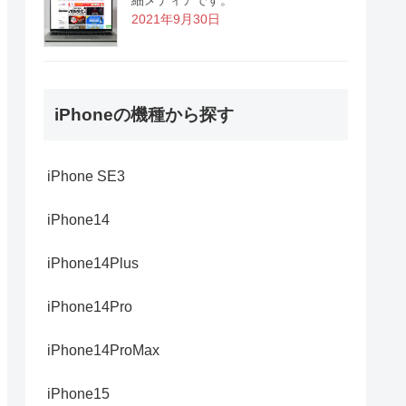
2021年9月30日
iPhoneの機種から探す
iPhone SE3
iPhone14
iPhone14Plus
iPhone14Pro
iPhone14ProMax
iPhone15