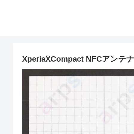
XperiaXCompact NFCアンテ