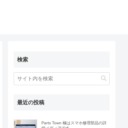
検索
最近の投稿
Parts Town 極はスマホ修理部品の詳
細メディアです。