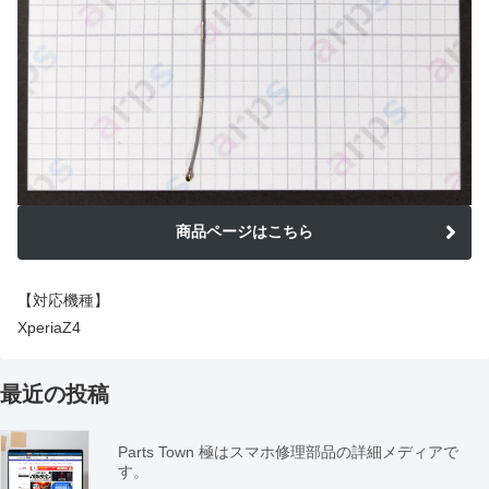
商品ページはこちら
【対応機種】
XperiaZ4
最近の投稿
Parts Town 極はスマホ修理部品の詳細メディアで
す。