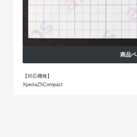
商品ペ
【対応機種】
XperiaZ5Compact