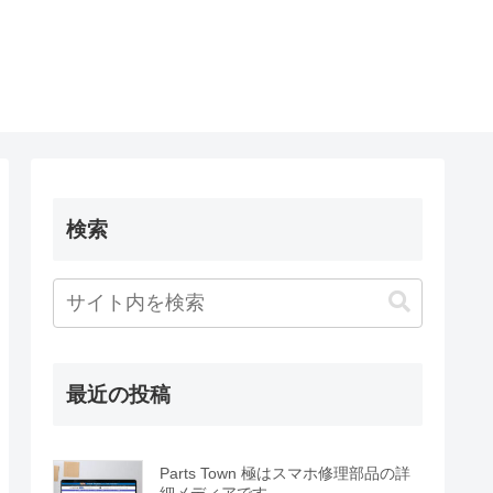
検索
最近の投稿
Parts Town 極はスマホ修理部品の詳
細メディアです。