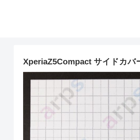
XperiaZ5Compact サイド