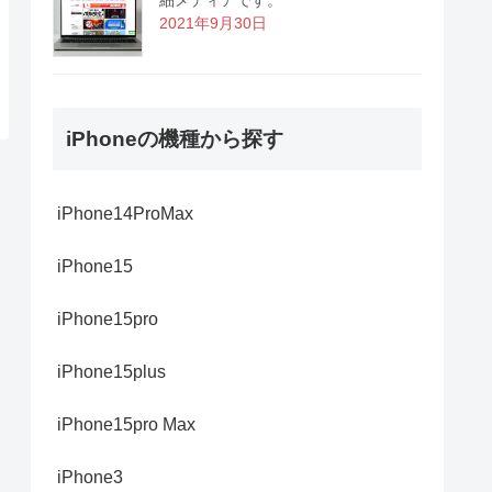
2021年9月30日
iPhoneの機種から探す
iPhone14ProMax
iPhone15
iPhone15pro
iPhone15plus
iPhone15pro Max
iPhone3