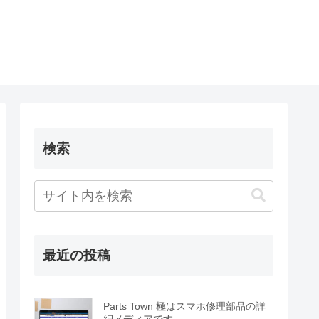
検索
最近の投稿
Parts Town 極はスマホ修理部品の詳
細メディアです。