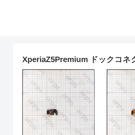
XperiaZ5Premium ドックコ