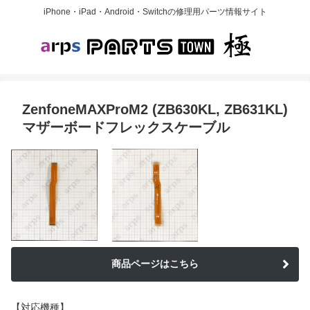
iPhone・iPad・Android・Switchの修理用パーツ情報サイト
ZenfoneMAXProM2 (ZB630KL, ZB631KL)
マザーボードフレックスケーブル
商品ページはこちら
【対応機種】