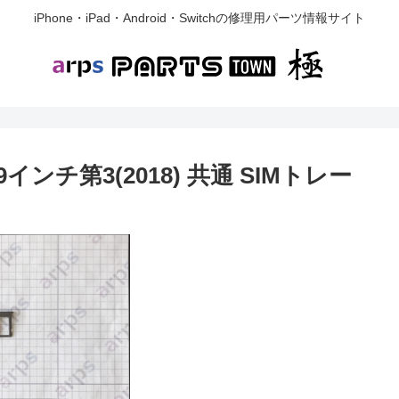
iPhone・iPad・Android・Switchの修理用パーツ情報サイト
12.9インチ第3(2018) 共通 SIMトレー