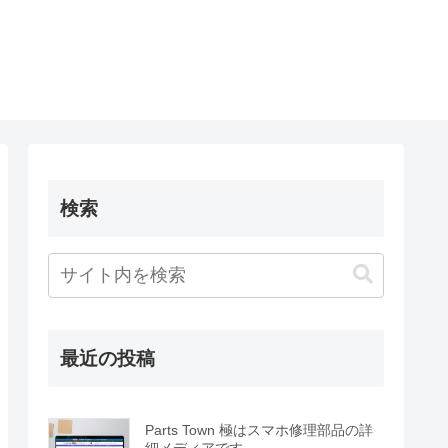
検索
最近の投稿
Parts Town 極はスマホ修理部品の詳
細メディアです。