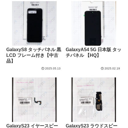
GalaxyS8 タッチパネル 黒
GalaxyA54 5G 日本版 タッ
LCD フレーム付き【中古
チパネル 【HQ】
品】
2025.05.13
2025.02.19
GalaxyS23 イヤースピー
GalaxyS23 ラウドスピー