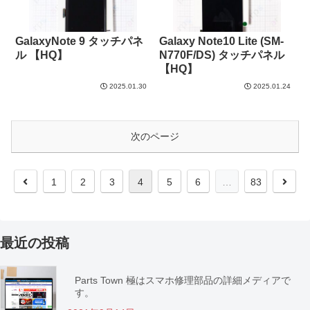
GalaxyNote 9 タッチパネ
Galaxy Note10 Lite (SM-
ル 【HQ】
N770F/DS) タッチパネル
【HQ】
2025.01.30
2025.01.24
次のページ
1
2
3
4
5
6
…
83
最近の投稿
Parts Town 極はスマホ修理部品の詳細メディアで
す。