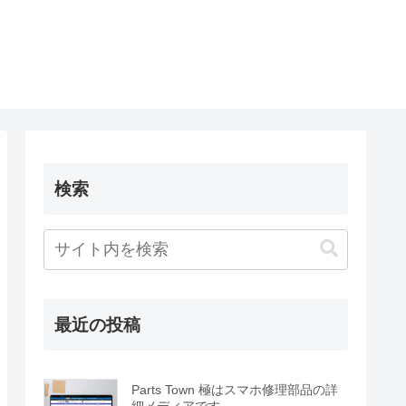
検索
最近の投稿
Parts Town 極はスマホ修理部品の詳
細メディアです。