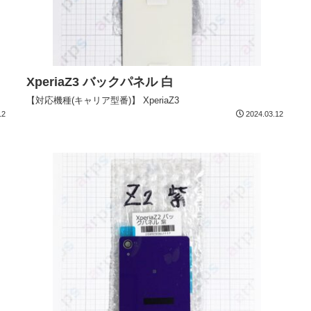
XperiaZ3 バックパネル 白
【対応機種(キャリア型番)】 XperiaZ3
12
2024.03.12