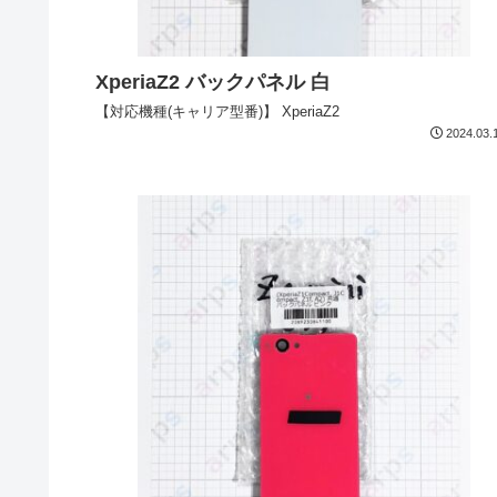
XperiaZ2 バックパネル 白
【対応機種(キャリア型番)】 XperiaZ2
2024.03.