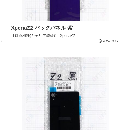
XperiaZ2 バックパネル 紫
【対応機種(キャリア型番)】 XperiaZ2
12
2024.03.12