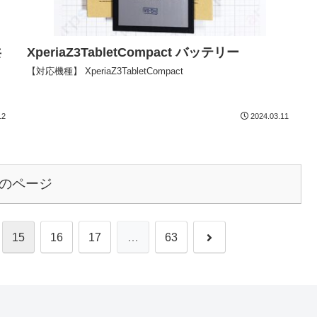
共
XperiaZ3TabletCompact
バッテリー
【対応機種】 XperiaZ3TabletCompact
12
2024.03.11
のページ
15
16
17
…
63