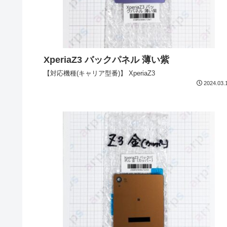
XperiaZ3 バックパネル 薄い紫
【対応機種(キャリア型番)】 XperiaZ3
2024.03.