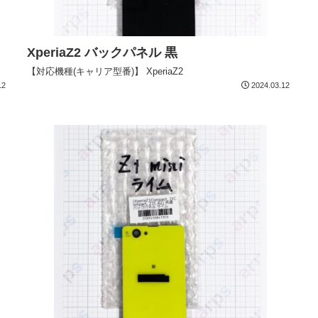
XperiaZ2 バックパネル 黒
【対応機種(キャリア型番)】 XperiaZ2
12
2024.03.12