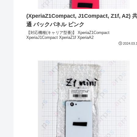
(XperiaZ1Compact, J1Compact, Z1f, A2) 
通 バックパネル ピンク
【対応機種(キャリア型番)】 XperiaZ1Compact
XperiaJ1Compact XperiaZ1f XperiaA2
2024.03.