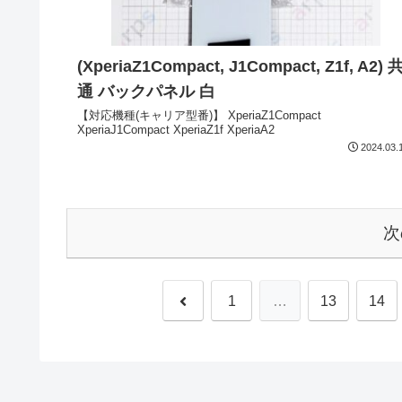
(XperiaZ1Compact, J1Compact, Z1f, A2) 
通 バックパネル 白
【対応機種(キャリア型番)】 XperiaZ1Compact
XperiaJ1Compact XperiaZ1f XperiaA2
2024.03.
次
1
…
13
14