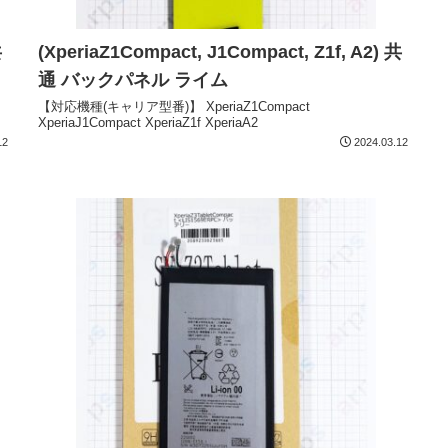
共
(XperiaZ1Compact, J1Compact, Z1f, A2) 共
通 バックパネル ライム
【対応機種(キャリア型番)】 XperiaZ1Compact
XperiaJ1Compact XperiaZ1f XperiaA2
12
2024.03.12