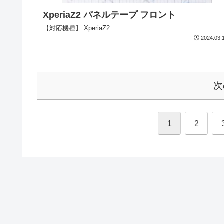
XperiaZ2 パネルテープ フロント
【対応機種】 XperiaZ2
2024.03.
次
1
2