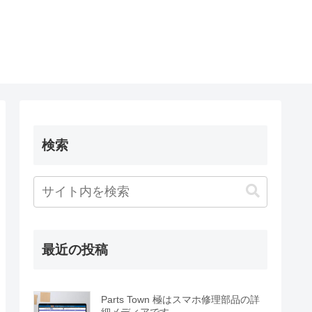
検索
最近の投稿
Parts Town 極はスマホ修理部品の詳
細メディアです。