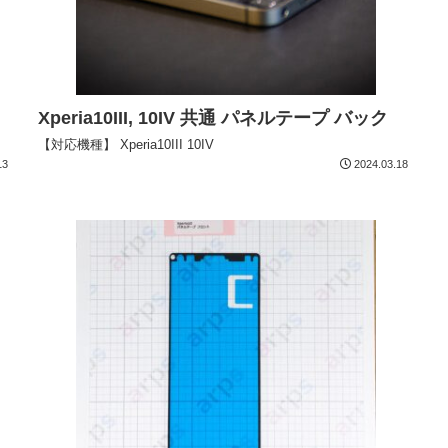
Xperia10III, 10IV 共通 パネルテープ バック
【対応機種】 Xperia10III 10IV
13
2024.03.18