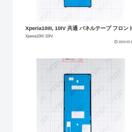
Xperia10III, 10IV 共通 パネルテープ フロン
Xperia10III 10IV
2024.03.