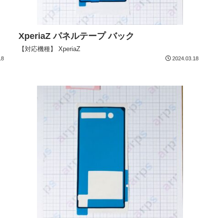
XperiaZ パネルテープ バック
【対応機種】 XperiaZ
18
2024.03.18