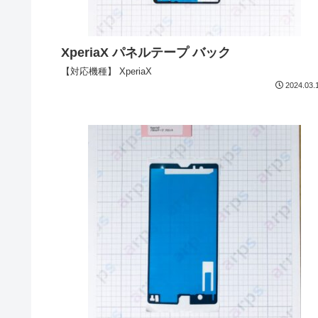
XperiaX パネルテープ バック
【対応機種】 XperiaX
2024.03.