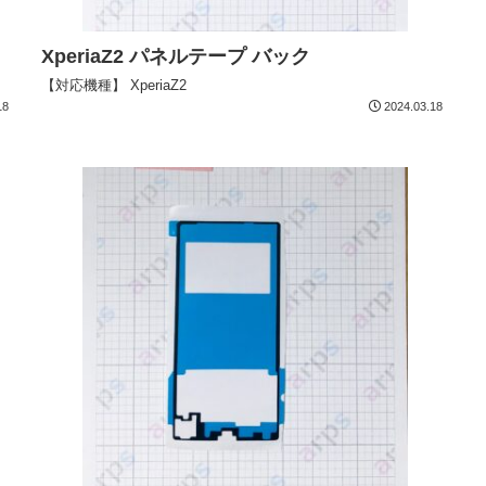
XperiaZ2 パネルテープ バック
【対応機種】 XperiaZ2
18
2024.03.18