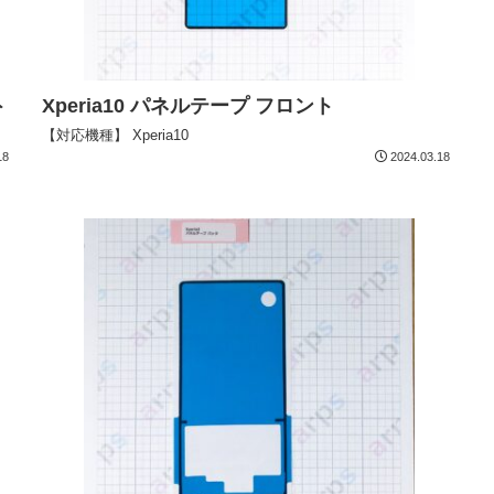
ト
Xperia10 パネルテープ フロント
【対応機種】 Xperia10
18
2024.03.18