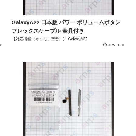
GalaxyA22 日本版 パワー ボリュームボタン
フレックスケーブル 金具付き
【対応機種（キャリア型番）】 GalaxyA22
06
2025.01.10