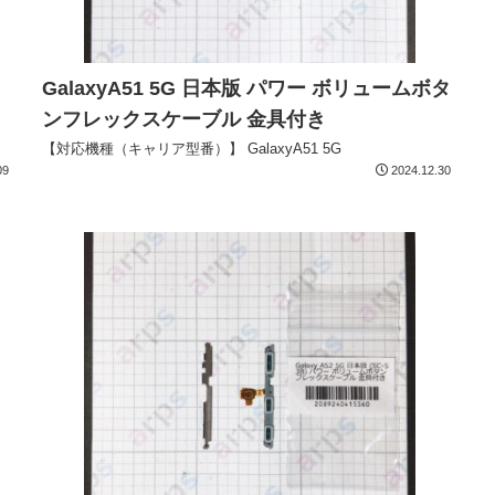
GalaxyA51 5G 日本版 パワー ボリュームボタ
ンフレックスケーブル 金具付き
【対応機種（キャリア型番）】 GalaxyA51 5G
09
2024.12.30