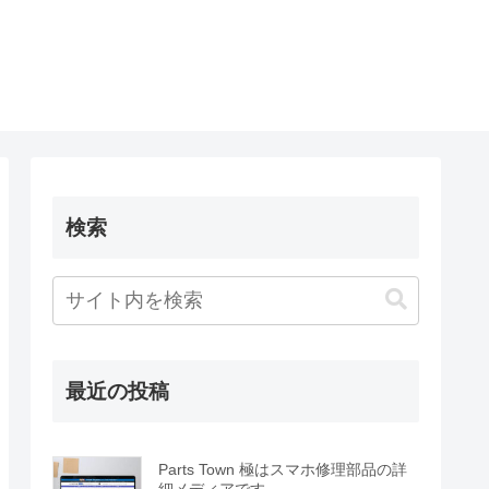
検索
最近の投稿
Parts Town 極はスマホ修理部品の詳
細メディアです。