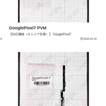
GooglePixel7 PVM
【対応機種（キャリア型番）】 GooglePixel7
19
2025.02.19