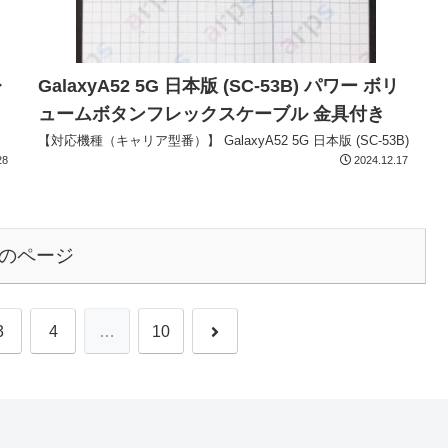
レ
GalaxyA52 5G 日本版 (SC-53B) パワー ボリ
ュームボタンフレックスケーブル 金具付き
【対応機種（キャリア型番）】 GalaxyA52 5G 日本版 (SC-53B)
28
2024.12.17
のページ
3
4
…
10