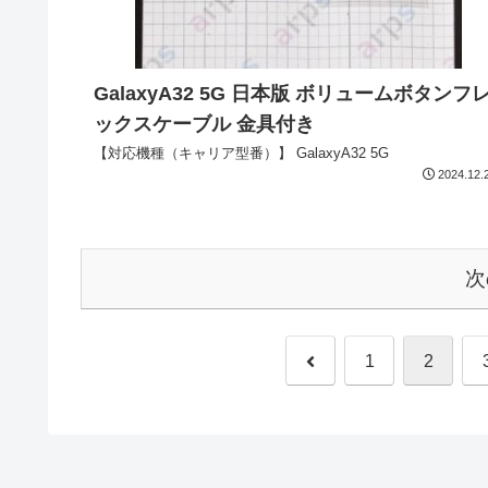
GalaxyA32 5G 日本版 ボリュームボタンフ
ックスケーブル 金具付き
【対応機種（キャリア型番）】 GalaxyA32 5G
2024.12.
次
1
2