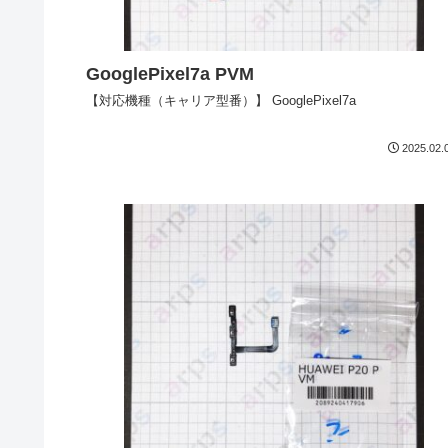
GooglePixel7a PVM
【対応機種（キャリア型番）】 GooglePixel7a
2025.02.