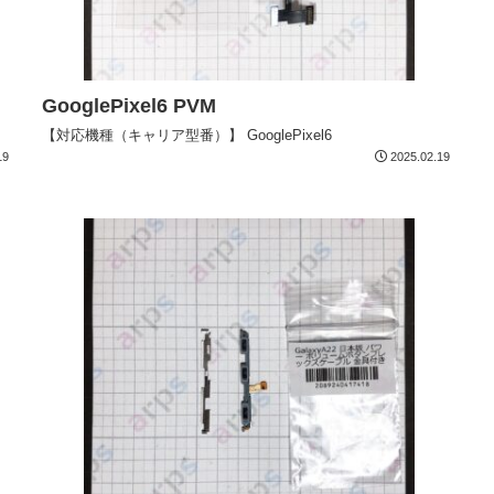
GooglePixel6 PVM
【対応機種（キャリア型番）】 GooglePixel6
19
2025.02.19