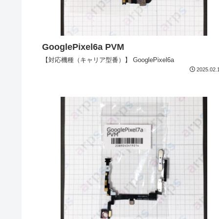
GooglePixel6a PVM
【対応機種（キャリア型番）】 GooglePixel6a
2025.02.