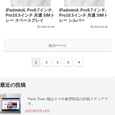
iPadmini4, Pro9.7インチ,
iPadmini4, Pro9.7インチ,
Pro10.5インチ 共通 SIMト
Pro10.5インチ 共通 SIMト
レー スペースグレイ
レー シルバー
2022.02.08
2022.02.08
次のページ
1
2
3
4
最近の投稿
Parts Town 極はスマホ修理部品の詳細メディアで
す。
2021年9月14日